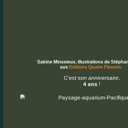
Sabine Minssieux, illustrations de Stépha
aux
Editions Quatre Fleuves
.
C'est son
anniversaire
,
4 ans
!