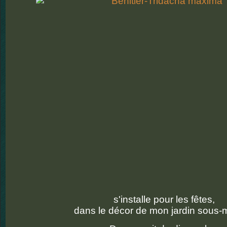
s'installe pour les fêtes,
dans le décor de mon jardin sous-