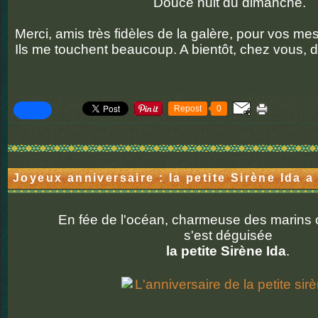
Douce nuit du dimanche.
Merci, amis très fidèles de la galère, pour vos m
Ils me touchent beaucoup. A bientôt, chez vous, 
Repost
0
Joyeux anniversaire : la petite Sirène Ida a
En fée de l'océan, charmeuse des marins
s'est déguisée
la petite Sirène Ida
.