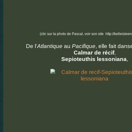
(clic sur la photo de Pascal, voir son site http://belleisleenm
De l'
Atlantique
au
Pacifique
, elle fait dans
Calmar de récif
,
Sepioteuthis lessoniana
,