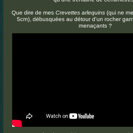
Que dire de mes
Crevettes arlequins
(qui ne me
5cm), débusquées au détour d'un rocher garni
menaçants ?