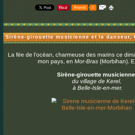
Repost
0
Sirène-girouette musicienne et le danseur, 
La fée de l'océan, charmeuse des marins ce dima
mon pays, en
Mor-Bras
(Morbihan). El
Sirène-girouette musicienne
du village de Kerel,
à Belle-Isle-en-mer.