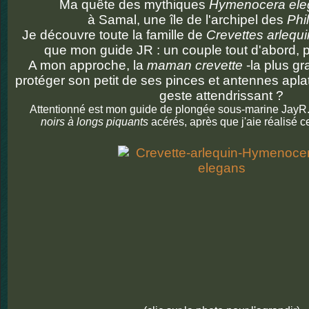
Ma quête des mythiques
Hymenocera ele
à Samal, une île de l'archipel des
Phi
Je découvre toute la famille de
Crevettes arlequ
que mon guide JR : un couple tout d'abord, p
A mon approche, la
maman crevette
-la plus gra
protéger son petit de ses pinces et antennes apla
geste attendrissant ?
Attentionné est mon guide de plongée sous-marine JayR. 
noirs à longs piquants
acérés, après que j'aie réalisé 