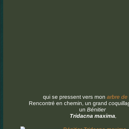
qui se pressent vers mon
arbre de
Rencontré en chemin, un grand
coquilla
un
Bénitier
Tridacna maxima
,