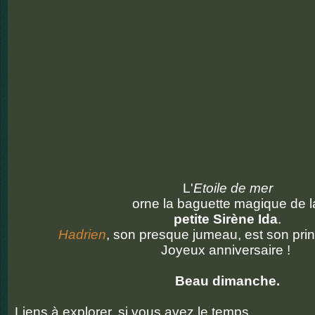
L'
Etoile de mer
orne la baguette magique de l
petite Sirène Ida
.
Hadrien
, son presque jumeau, est son pri
Joyeux anniversaire !
Beau dimanche.
Liens à explorer, si vous avez le temps.