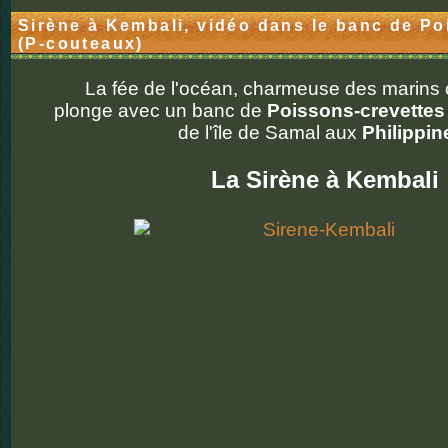
Sirène à Kembali, vidéo dans le banc de Po
(P-couteaux)
La fée de l'océan, charmeuse des marins
plonge avec un banc de
Poissons-crevettes
de l'île de Samal aux
Philippin
La Sirène à Kembali