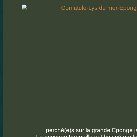
perché(e)s sur la grande Eponge 
Le paysage tranquille est balayé par l