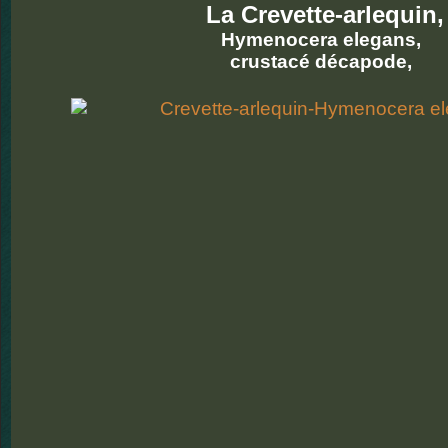
La Crevette-arlequin,
Hymenocera elegans,
crustacé décapode,