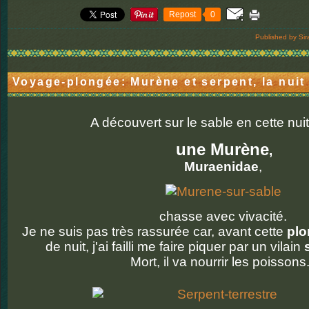
Repost
0
Published by Sir
Voyage-plongée: Murène et serpent, la nuit
A découvert sur le sable en cette nuit
une Murène
,
Muraenidae
,
chasse avec vivacité.
Je ne suis pas très rassurée car, avant cette
plo
de nuit, j'ai failli me faire piquer par un vilain
Mort, il va nourrir les poissons.