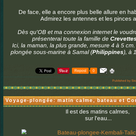
De face, elle a encore plus belle allure en hab
Admirez les antennes et les pinces a
Dès qu'OB et ma connexion internet le voudro
présenterai toute la famille de
Crevettes
Ici, la maman, la plus grande, mesure 4 à 5 c
plongée sous-marine à Samal (
Philippines
), à
Repost
0
Published by Sir
Voyage-plongée: matin calme, bateau et Co
Il est des matins calmes,
sur l'eau...