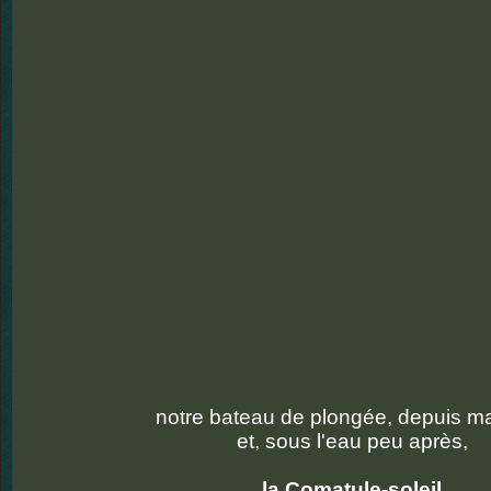
notre bateau de plongée, depuis m
et, sous l'eau peu après,
la Comatule-soleil.