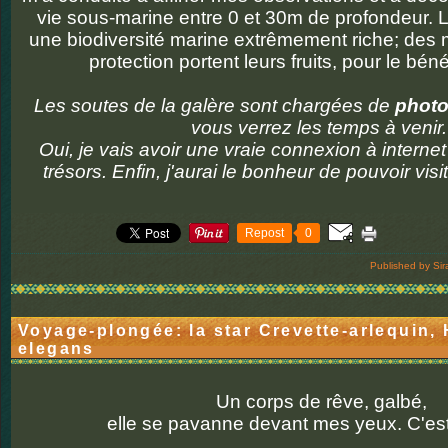
vie sous-marine entre 0 et 30m de profondeur. L
une biodiversité marine extrêmement riche; des
protection portent leurs fruits, pour le bén
Les soutes de la galère sont chargées de
phot
vous verrez les temps à venir
Oui, je vais avoir une vraie connexion à interne
trésors. Enfin, j'aurai le bonheur de pouvoir visi
Repost
0
Published by Sir
Voyage-plongée: la star Crevette-arlequin
elegans
Un corps de rêve, galbé,
elle se pavanne devant mes yeux. C'est 