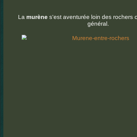
La
murène
s'est aventurée loin des rochers 
général.