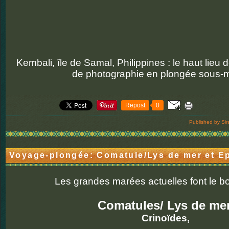
Kembali, île de Samal, Philippines : le haut lieu 
de photographie en plongée sous-m
Repost
0
Published by Sir
Voyage-plongée: Comatule/Lys de mer et E
Les grandes marées actuelles font le 
Comatules/ Lys de mer
Crinoïdes,